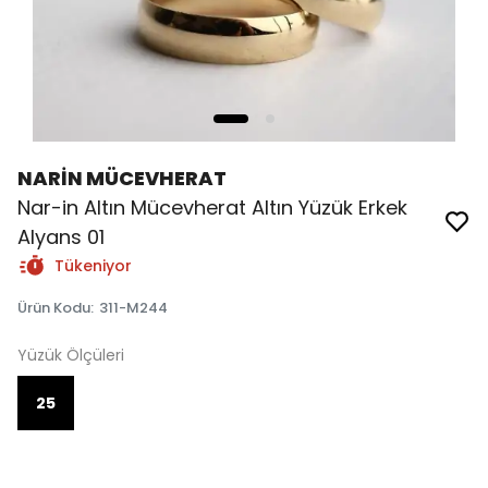
NARİN MÜCEVHERAT
Nar-in Altın Mücevherat Altın Yüzük Erkek
Alyans 01
Tükeniyor
Ürün Kodu
:
311-M244
Yüzük Ölçüleri
25