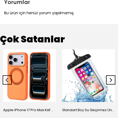
Yorumlar
Bu ürün için henüz yorum yapılmamış.
Çok Satanlar
Apple iPhone 17 Pro Max Kılıf M-Safe Şarj Özellikli Standlı Zore Proton Silikon Kapak
Standart Boy Su Geçirmez Üniversal Kılıf