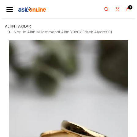
0
ALTIN TAKILAR
Nar-in Altın Mücevherat Altın Yüzük Erkek Alyans 01