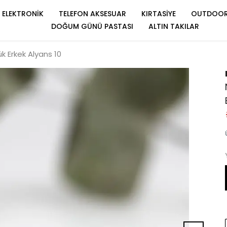
ELEKTRONİK
TELEFON AKSESUAR
KIRTASİYE
OUTDOO
DOĞUM GÜNÜ PASTASI
ALTIN TAKILAR
k Erkek Alyans 10