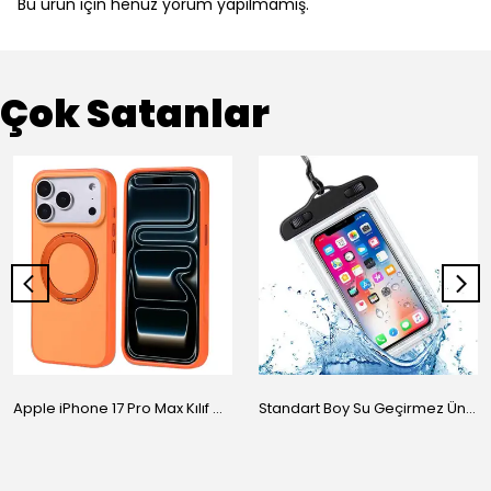
Bu ürün için henüz yorum yapılmamış.
Çok Satanlar
Apple iPhone 17 Pro Max Kılıf M-Safe Şarj Özellikli Standlı Zore Proton Silikon Kapak
Standart Boy Su Geçirmez Üniversal Kılıf