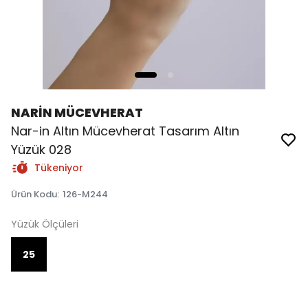
NARİN MÜCEVHERAT
Nar-in Altın Mücevherat Tasarım Altın
Yüzük 028
Tükeniyor
Ürün Kodu
:
126-M244
Yüzük Ölçüleri
25