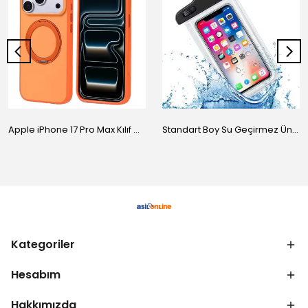
Apple iPhone 17 Pro Max Kılıf M-Safe Şarj Özellikli Standlı Zore Proton Silikon Kapak
Standart Boy Su Geçirmez Üniversal Kılıf
Kategoriler
Hesabım
Hakkımızda