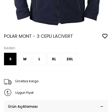
POLAR MONT - 3 CEPLİ LACİVERT
beden
S
M
L
XL
2XL
Ücretsiz kargo
Uygun Fiyat
Ürün Açıklaması