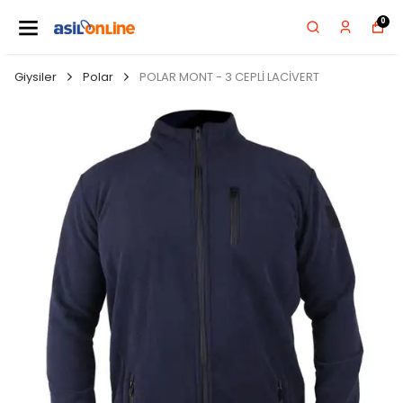
0
Giysiler
Polar
POLAR MONT - 3 CEPLİ LACİVERT