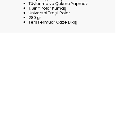
Tüylenme ve Çekme Yapmaz
1. Sınıf Polar Kumaş
Universal Traşlı Polar
280 gr
Ters Fermuar Gaze Dikiş