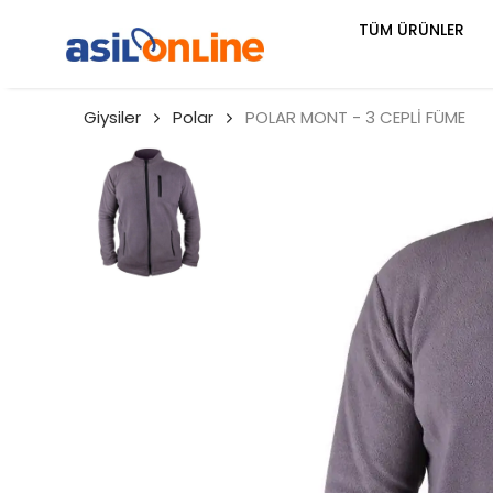
TÜM ÜRÜNLER
Giysiler
Polar
POLAR MONT - 3 CEPLİ FÜME