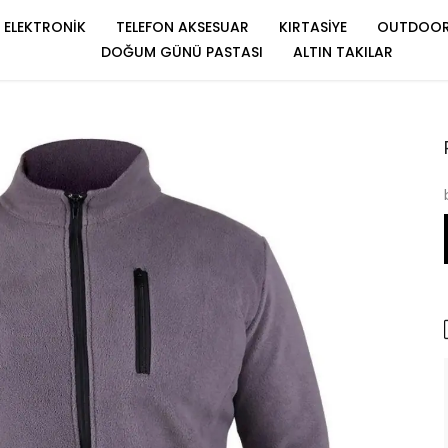
ELEKTRONİK
TELEFON AKSESUAR
KIRTASİYE
OUTDOO
DOĞUM GÜNÜ PASTASI
ALTIN TAKILAR