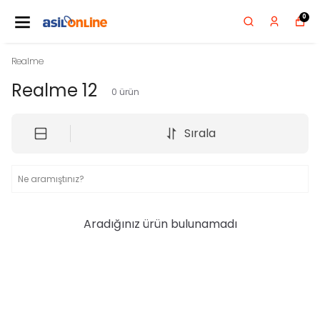
0
Realme
Realme 12
0
ürün
Sırala
Aradığınız ürün bulunamadı