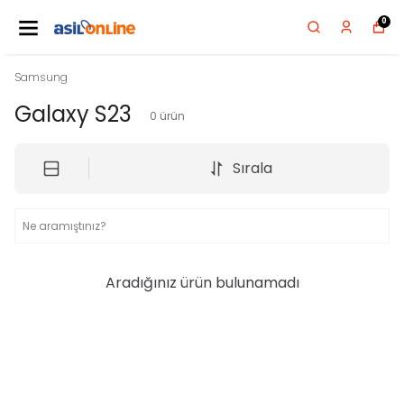
0
Samsung
Galaxy S23
0
ürün
Sırala
Aradığınız ürün bulunamadı