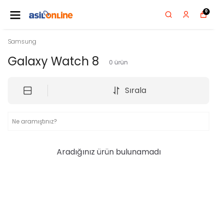
0
Samsung
Galaxy Watch 8
0
ürün
Sırala
Aradığınız ürün bulunamadı