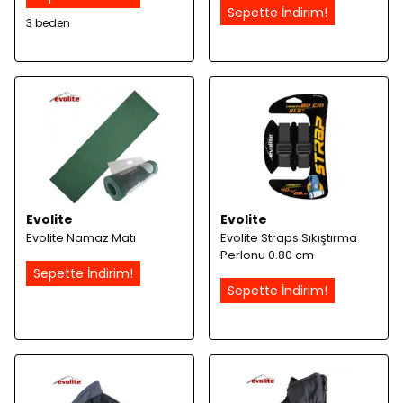
Sepette İndirim!
3 beden
Evolite
Evolite
Evolite Namaz Matı
Evolite Straps Sıkıştırma
Perlonu 0.80 cm
Sepette İndirim!
Sepette İndirim!