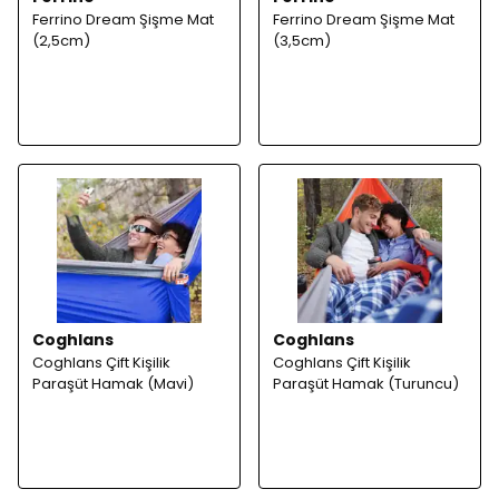
Ferrino Dream Şişme Mat
Ferrino Dream Şişme Mat
(2,5cm)
(3,5cm)
Coghlans
Coghlans
Coghlans Çift Kişilik
Coghlans Çift Kişilik
Paraşüt Hamak (Mavi)
Paraşüt Hamak (Turuncu)