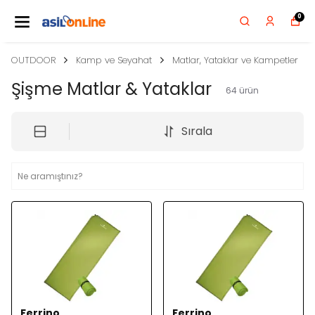
0
OUTDOOR
Kamp ve Seyahat
Matlar, Yataklar ve Kampetler
Şişme Matlar & Yataklar
64
ürün
Sırala
Ferrino
Ferrino