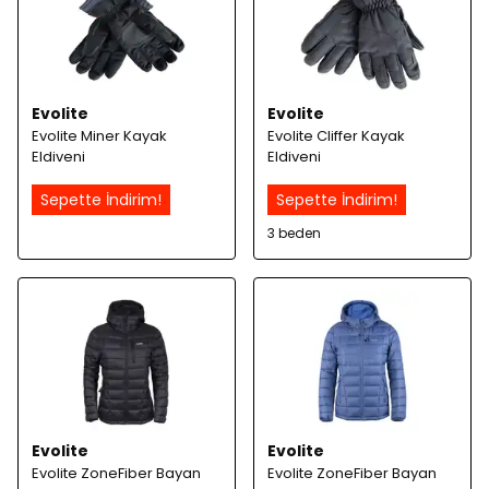
Evolite
Evolite
Evolite Miner Kayak
Evolite Cliffer Kayak
Eldiveni
Eldiveni
Sepette İndirim!
Sepette İndirim!
3 beden
Evolite
Evolite
Evolite ZoneFiber Bayan
Evolite ZoneFiber Bayan