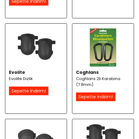
Sepette İndirim!
Evolite
Coghlans
Evolite Dizlik
Coghlans 2li Karabina
(7.8mm)
Sepette İndirim!
Sepette İndirim!