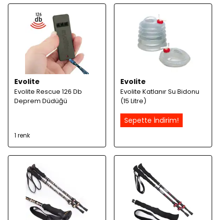
Evolite
Evolite
Evolite Rescue 126 Db
Evolite Katlanır Su Bidonu
Deprem Düdüğü
(15 Litre)
Sepette İndirim!
1 renk