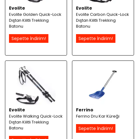
Evolite
Evolite
Evolite Golden Quick-Lock
Evolite Carbon Quick-Lock
Dıştan Kilitli Trekking
Dıştan Kilitli Trekking
Batonu
Batonu
Sepette İndirim!
Sepette İndirim!
Evolite
Ferrino
Evolite Walking Quick-Lock
Ferrino Dru Kar Küreği
Dıştan Kilitli Trekking
Batonu
Sepette İndirim!