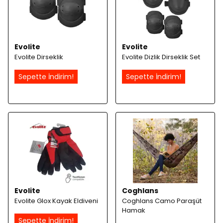
Evolite
Evolite
Evolite Dirseklik
Evolite Dizlik Dirseklik Set
Sepette İndirim!
Sepette İndirim!
Evolite
Coghlans
Evolite Glox Kayak Eldiveni
Coghlans Camo Paraşüt
Hamak
Sepette İndirim!