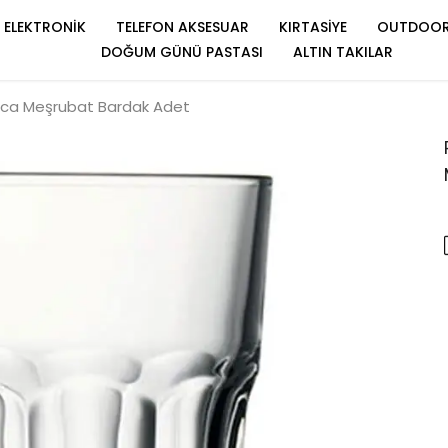
ELEKTRONİK
TELEFON AKSESUAR
KIRTASİYE
OUTDOO
DOĞUM GÜNÜ PASTASI
ALTIN TAKILAR
ca Meşrubat Bardak Adet