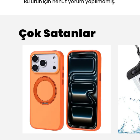
Bu ürün için henüz yorum yapılmamış.
Çok Satanlar