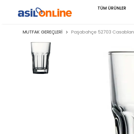
TÜM ÜRÜNLER
MUTFAK GEREÇLERİ
Paşabahçe 52703 Casablan