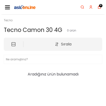
0
Tecno
Tecno Camon 30 4G
0
ürün
Sırala
Aradığınız ürün bulunamadı