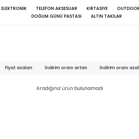
ELEKTRONİK
TELEFON AKSESUAR
KIRTASİYE
OUTDOO
DOĞUM GÜNÜ PASTASI
ALTIN TAKILAR
Fiyat azalan
İndirim oranı artan
İndirim oranı aza
Aradığınız ürün bulunamadı