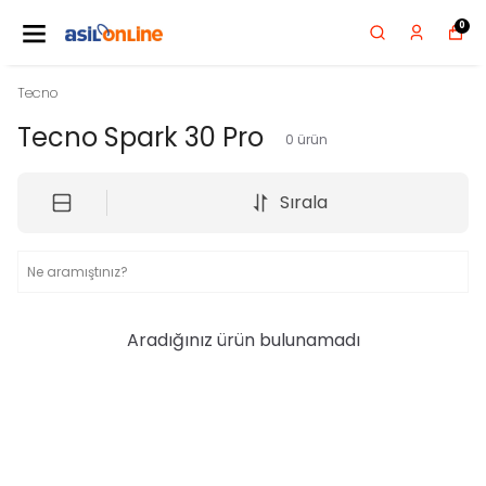
0
Tecno
Tecno Spark 30 Pro
0
ürün
Sırala
Aradığınız ürün bulunamadı