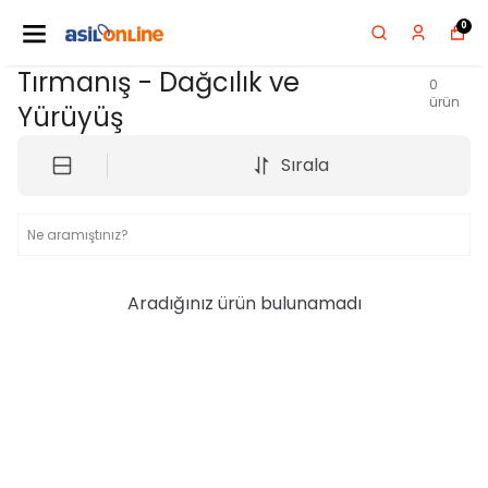
0
Tırmanış - Dağcılık ve
0
ürün
Yürüyüş
Sırala
Aradığınız ürün bulunamadı