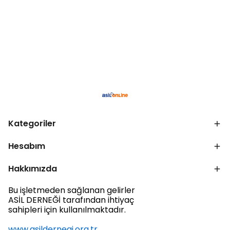
Kategoriler
Hesabım
Hakkımızda
Bu işletmeden sağlanan gelirler
ASİL DERNEĞİ tarafından ihtiyaç
sahipleri için kullanılmaktadır.
www.asildernegi.org.tr