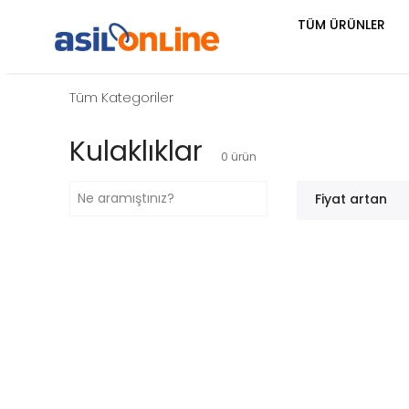
TÜM ÜRÜNLER
Tüm Kategoriler
Kulaklıklar
0
ürün
Fiyat artan