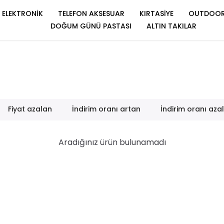
ELEKTRONİK
TELEFON AKSESUAR
KIRTASİYE
OUTDOO
DOĞUM GÜNÜ PASTASI
ALTIN TAKILAR
Fiyat azalan
İndirim oranı artan
İndirim oranı aza
Aradığınız ürün bulunamadı