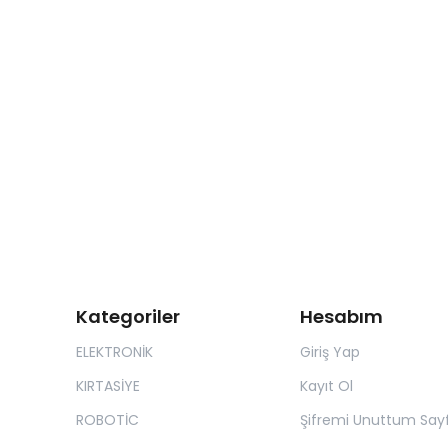
Kategoriler
Hesabım
ELEKTRONİK
Giriş Yap
KIRTASİYE
Kayıt Ol
ROBOTİC
Şifremi Unuttum Sayf