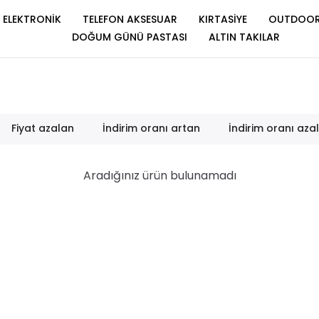
ELEKTRONİK
TELEFON AKSESUAR
KIRTASİYE
OUTDOO
DOĞUM GÜNÜ PASTASI
ALTIN TAKILAR
Fiyat azalan
İndirim oranı artan
İndirim oranı aza
Aradığınız ürün bulunamadı