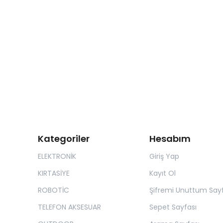
Kategoriler
Hesabım
ELEKTRONİK
Giriş Yap
KIRTASİYE
Kayıt Ol
ROBOTİC
Şifremi Unuttum Sayf
TELEFON AKSESUAR
Sepet Sayfası