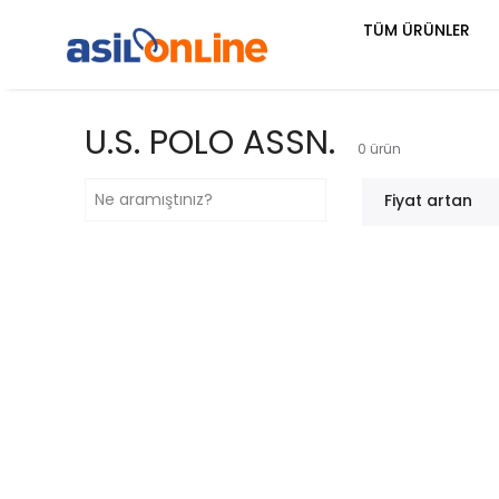
TÜM ÜRÜNLER
U.S. POLO ASSN.
0
ürün
Fiyat artan