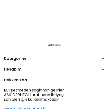
Kategoriler
Hesabım
Hakkımızda
Bu işletmeden sağlanan gelirler
ASİL DERNEĞİ tarafından ihtiyaç
sahipleri için kullanılmaktadır.
www.asildernegi.org.tr