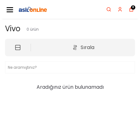
0
Vivo
0
ürün
Sırala
Aradığınız ürün bulunamadı