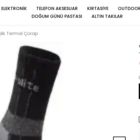
ELEKTRONİK
TELEFON AKSESUAR
KIRTASİYE
OUTDOO
DOĞUM GÜNÜ PASTASI
ALTIN TAKILAR
lık Termal Çorap