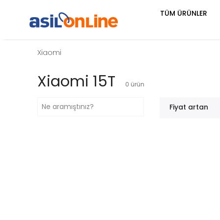
TÜM ÜRÜNLER
Xiaomi
Xiaomi 15T
0
ürün
Fiyat artan