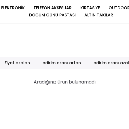
ELEKTRONİK
TELEFON AKSESUAR
KIRTASİYE
OUTDOO
DOĞUM GÜNÜ PASTASI
ALTIN TAKILAR
Fiyat azalan
İndirim oranı artan
İndirim oranı aza
Aradığınız ürün bulunamadı