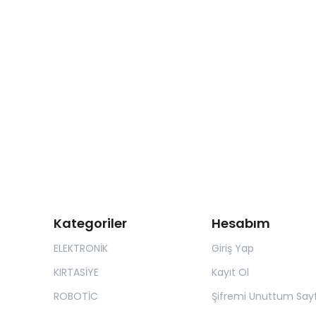
Kategoriler
Hesabım
ELEKTRONİK
Giriş Yap
KIRTASİYE
Kayıt Ol
ROBOTİC
Şifremi Unuttum Sayf