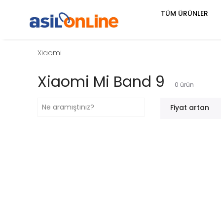
TÜM ÜRÜNLER
Xiaomi
Xiaomi Mi Band 9
0
ürün
Fiyat artan