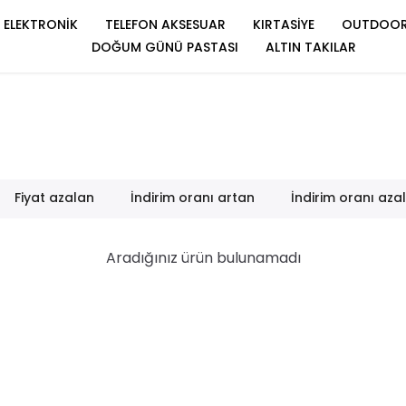
ELEKTRONİK
TELEFON AKSESUAR
KIRTASİYE
OUTDOO
DOĞUM GÜNÜ PASTASI
ALTIN TAKILAR
Fiyat azalan
İndirim oranı artan
İndirim oranı aza
Aradığınız ürün bulunamadı