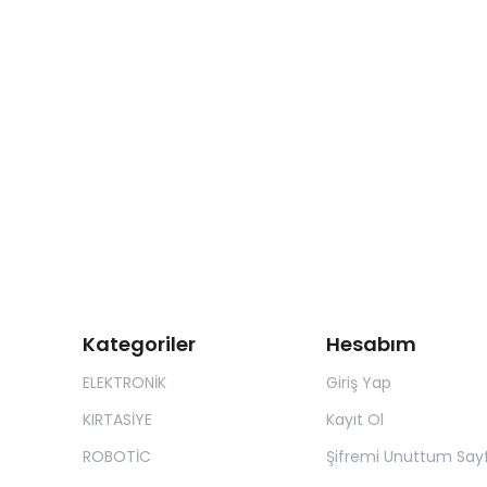
Kategoriler
Hesabım
ELEKTRONİK
Giriş Yap
KIRTASİYE
Kayıt Ol
ROBOTİC
Şifremi Unuttum Sayf