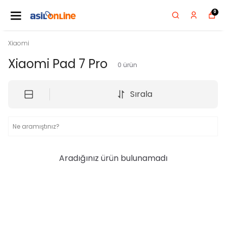
0
Xiaomi
Xiaomi Pad 7 Pro
0
ürün
Sırala
Aradığınız ürün bulunamadı