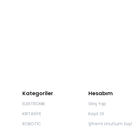
Kategoriler
Hesabım
ELEKTRONİK
Giriş Yap
KIRTASİYE
Kayıt Ol
ROBOTİC
Şifremi Unuttum Sayf