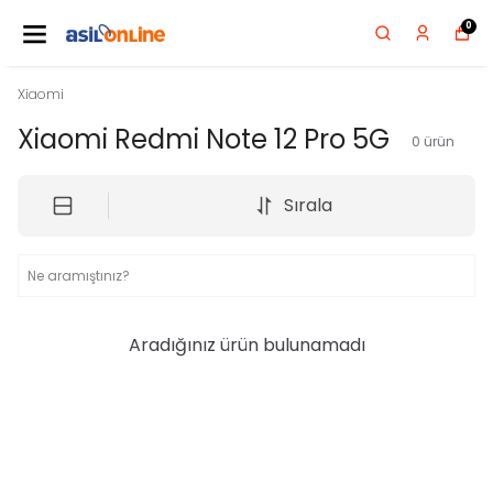
0
Xiaomi
Xiaomi Redmi Note 12 Pro 5G
0
ürün
Sırala
Aradığınız ürün bulunamadı