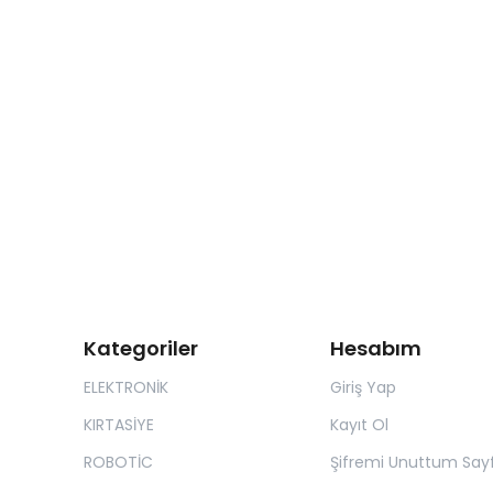
Kategoriler
Hesabım
ELEKTRONİK
Giriş Yap
KIRTASİYE
Kayıt Ol
ROBOTİC
Şifremi Unuttum Sayf