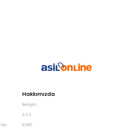
Hakkımızda
İletişim
S.S.S
ası
KVKK