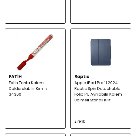
FATİH
Raptic
Fatih Tahta Kalemi
Apple iPad Pro 11 2024
Doldurulabilir Kırmızı
Raptic Spin Detachable
34360
Folio PU Ayrılabilir Kalem
Bölmeli Standlı Kılıf
2 renk