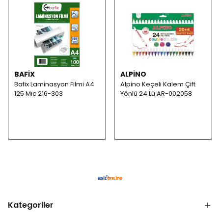
BAFİX
ALPİNO
Bafix Laminasyon Filmi A4
Alpino Keçeli Kalem Çift
125 Mıc 216-303
Yönlü 24 Lü AR-002058
Kategoriler