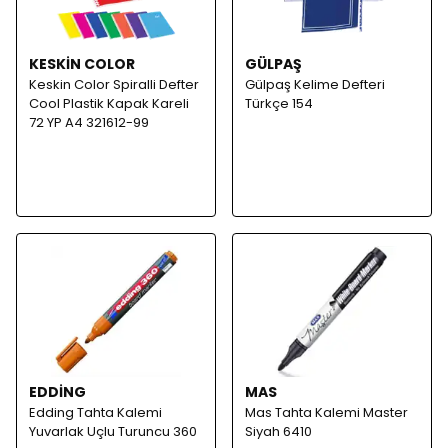
KESKİN COLOR
GÜLPAŞ
Keskin Color Spiralli Defter
Gülpaş Kelime Defteri
Cool Plastik Kapak Kareli
Türkçe 154
72 YP A4 321612-99
EDDİNG
MAS
Edding Tahta Kalemi
Mas Tahta Kalemi Master
Yuvarlak Uçlu Turuncu 360
Siyah 6410