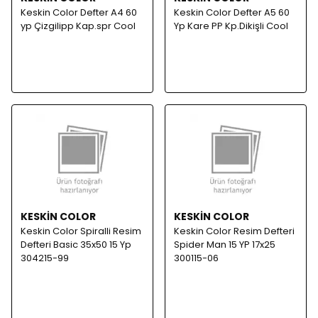
Keskin Color Defter A4 60
Keskin Color Defter A5 60
yp Çizgilipp Kap.spr Cool
Yp Kare PP Kp.Dikişli Cool
KESKİN COLOR
KESKİN COLOR
Keskin Color Spiralli Resim
Keskin Color Resim Defteri
Defteri Basic 35x50 15 Yp
Spider Man 15 YP 17x25
304215-99
300115-06