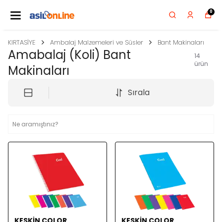
0
KIRTASİYE
Ambalaj Malzemeleri ve Süsler
Bant Makinaları
Amabalaj (Koli) Bant
14
ürün
Makinaları
Sırala
KESKİN COLOR
KESKİN COLOR