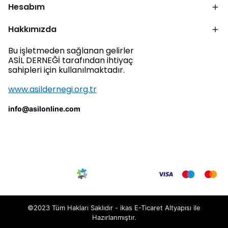
Hesabım
Hakkımızda
Bu işletmeden sağlanan gelirler
ASİL DERNEĞİ tarafından ihtiyaç
sahipleri için kullanılmaktadır.
www.asildernegi.org.tr
info@asilonline.com
©2023 Tüm Hakları Saklıdır - ikas E-Ticaret
Altyapısı ile
Hazırlanmıştır.