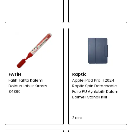
FATİH
Raptic
Fatih Tahta Kalemi
Apple iPad Pro 11 2024
Doldurulabilir Kırmızı
Raptic Spin Detachable
34360
Folio PU Ayrılabilir Kalem
Bölmeli Standlı Kılıf
2 renk