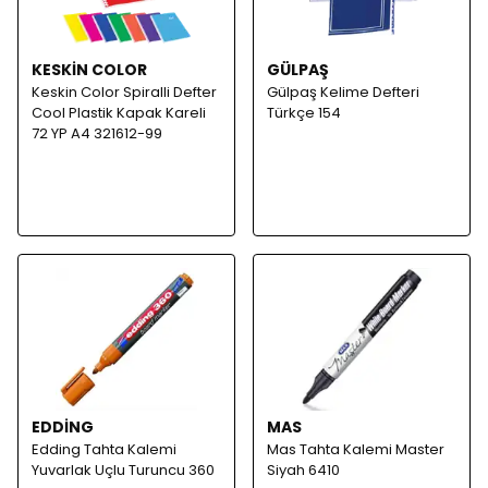
KESKİN COLOR
GÜLPAŞ
Keskin Color Spiralli Defter
Gülpaş Kelime Defteri
Cool Plastik Kapak Kareli
Türkçe 154
72 YP A4 321612-99
EDDİNG
MAS
Edding Tahta Kalemi
Mas Tahta Kalemi Master
Yuvarlak Uçlu Turuncu 360
Siyah 6410