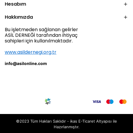
Hesabım
Hakkımızda
Bu işletmeden sağlanan gelirler
ASİL DERNEĞİ tarafından ihtiyaç
sahipleri için kullanılmaktadır.
www.asildernegi.org.tr
info@asilonline.com
©2023 Tüm Hakları Saklıdır - ikas E-Ticaret
Altyapısı ile
Hazırlanmıştır.