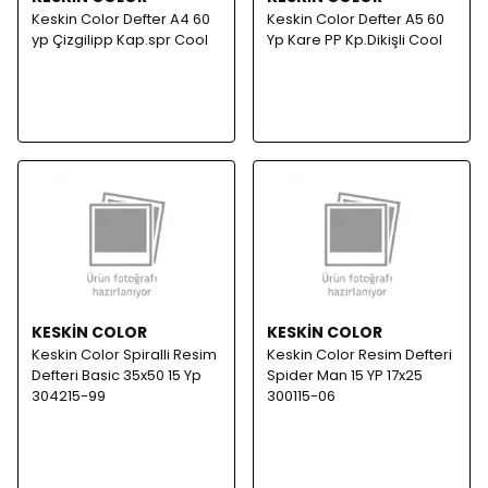
Keskin Color Defter A4 60
Keskin Color Defter A5 60
yp Çizgilipp Kap.spr Cool
Yp Kare PP Kp.Dikişli Cool
KESKİN COLOR
KESKİN COLOR
Keskin Color Spiralli Resim
Keskin Color Resim Defteri
Defteri Basic 35x50 15 Yp
Spider Man 15 YP 17x25
304215-99
300115-06