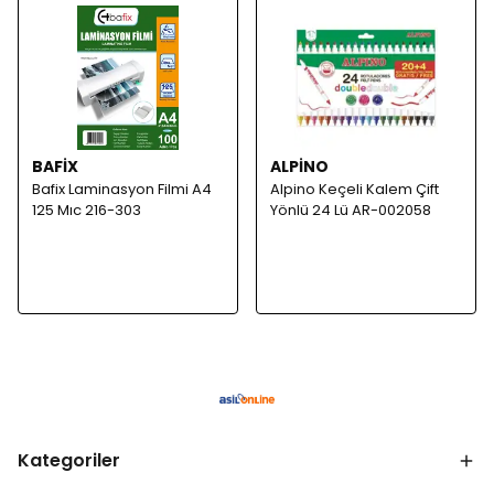
BAFİX
ALPİNO
Bafix Laminasyon Filmi A4
Alpino Keçeli Kalem Çift
125 Mıc 216-303
Yönlü 24 Lü AR-002058
Kategoriler