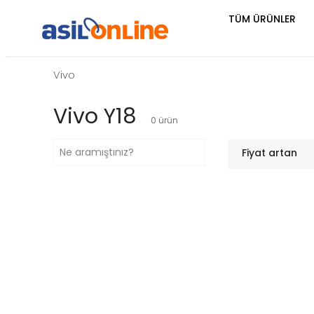
TÜM ÜRÜNLER
Vivo
Vivo Y18
0
ürün
Fiyat artan