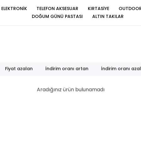
ELEKTRONİK
TELEFON AKSESUAR
KIRTASİYE
OUTDOO
DOĞUM GÜNÜ PASTASI
ALTIN TAKILAR
Fiyat azalan
İndirim oranı artan
İndirim oranı aza
Aradığınız ürün bulunamadı