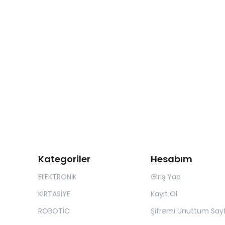
Kategoriler
Hesabım
ELEKTRONİK
Giriş Yap
KIRTASİYE
Kayıt Ol
ROBOTİC
Şifremi Unuttum Sayf